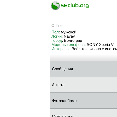
Offline
Пол
: мужской
Логин
: Nayav
Город
: Волгоград
Модель телефона
: SONY Xperia V
Интересы
: Всё что связано с инето
Сообщения
Анкета
Фотоальбомы
Статистика