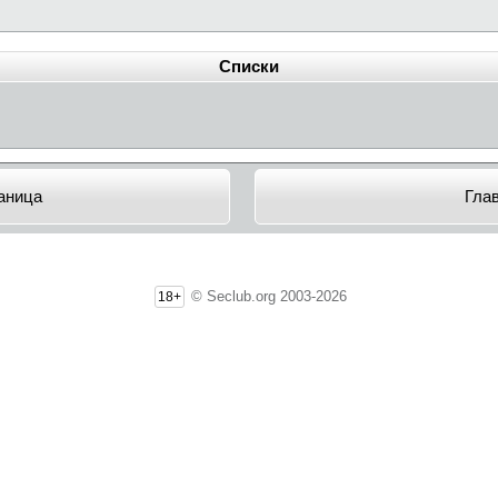
Списки
аница
Гла
© Seclub.org 2003-2026
18+