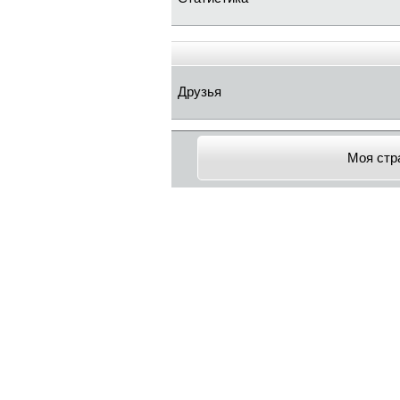
Друзья
Моя стр