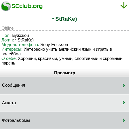
~StRaKe)
Offline
Пол
: мужской
Логин
: ~StRaKe)
Модель телефона
: Sony Ericsson
Интересы
: Интересно учить английский язык и играть в
волейбол
О себе
: Хороший, красивый, умный, спортивный и скромный
парень
Просмотр
Сообщения
Анкета
Фотоальбомы