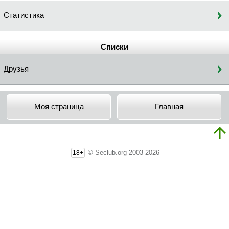
Статистика
Списки
Друзья
Моя страница
Главная
© Seclub.org 2003-2026
18+