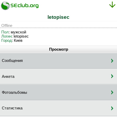
letopisec
Offline
Пол
: мужской
Логин
: letopisec
Город
: Киев
Просмотр
Сообщения
Анкета
Фотоальбомы
Статистика