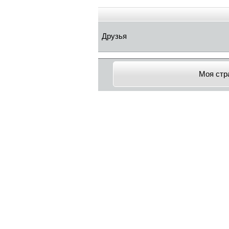
Друзья
Моя стр