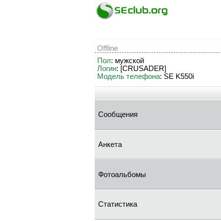
Offline
Пол
: мужской
Логин
: [CRUSADER]
Модель телефона
: SE K550i
Сообщения
Анкета
Фотоальбомы
Статистика