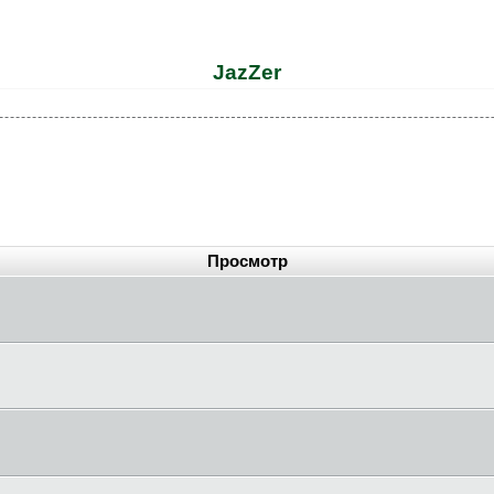
JazZer
Просмотр