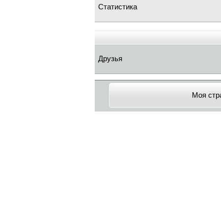
Статистика
Друзья
Моя стр