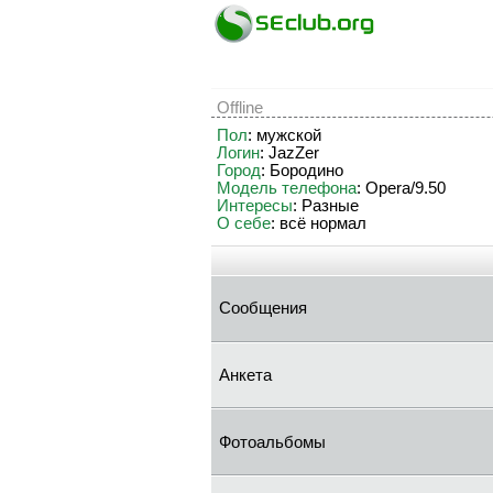
Offline
Пол
: мужской
Логин
: JazZer
Город
: Бородино
Модель телефона
: Opera/9.50
Интересы
: Разные
О себе
: всё нормал
Сообщения
Анкета
Фотоальбомы