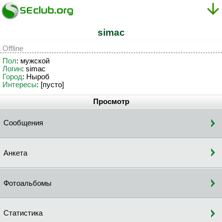
simac
Offline
Пол
: мужской
Логин
: simac
Город
: Ныроб
Интересы
: [пусто]
Просмотр
Сообщения
Анкета
Фотоальбомы
Статистика