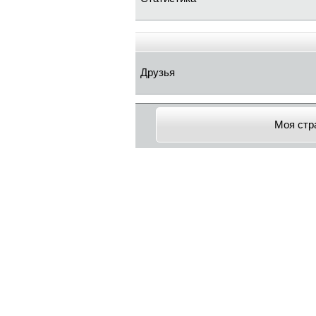
Друзья
Моя стр