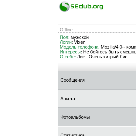
Offline
Пол
: мужской
Логин
: Vixen
Модель телефона
: Mozilla/4.0-- ком
Интересы
: Не бойтесь быть смешны
О себе
: Лис.. Очень хитрый Лис..
Сообщения
Анкета
Фотоальбомы
Статистика