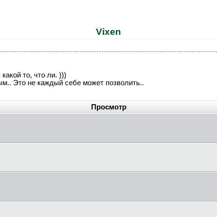
Vixen
п какой то, что ли. )))
м.. Это не каждый себе может позволить..
Просмотр