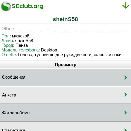
sheinS58
Offline
Пол
: мужской
Логин
: sheinS58
Город
: Пенза
Модель телефона
: Desktop
О себе
: Голова, туловище,две руки,две ноги,волосы и очки
Просмотр
Сообщения
Анкета
Фотоальбомы
Статистика