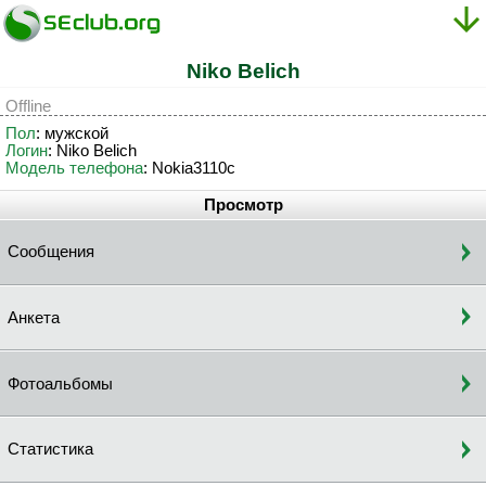
Niko Belich
Offline
Пол
: мужской
Логин
: Niko Belich
Модель телефона
: Nokia3110c
Просмотр
Сообщения
Анкета
Фотоальбомы
Статистика