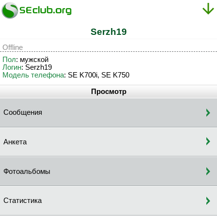
Serzh19
Offline
Пол
: мужской
Логин
: Serzh19
Модель телефона
: SE K700i, SE K750
Просмотр
Сообщения
Анкета
Фотоальбомы
Статистика