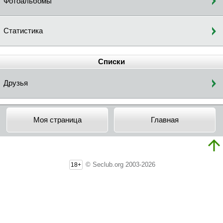
Фотоальбомы
Статистика
Списки
Друзья
Моя страница
Главная
© Seclub.org 2003-2026
18+