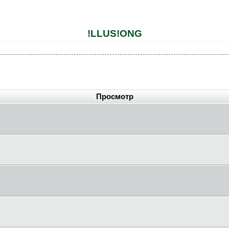
!LLUS!ONG
Просмотр