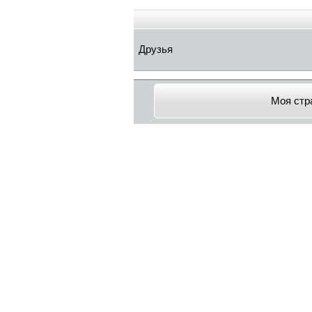
Друзья
Моя стр