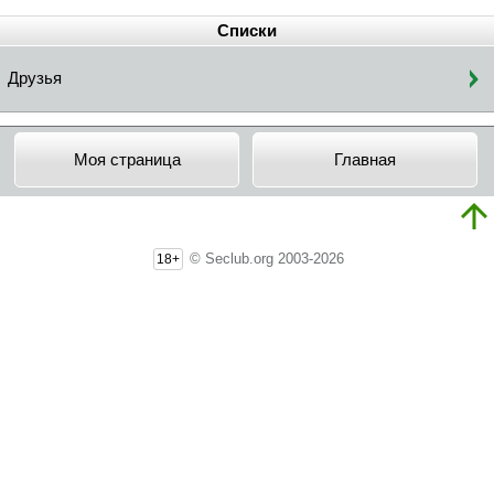
Списки
Друзья
Моя страница
Главная
© Seclub.org 2003-2026
18+