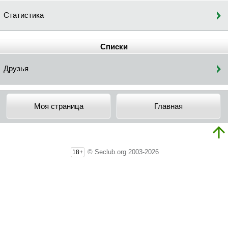
Статистика
Списки
Друзья
Моя страница
Главная
© Seclub.org 2003-2026
18+