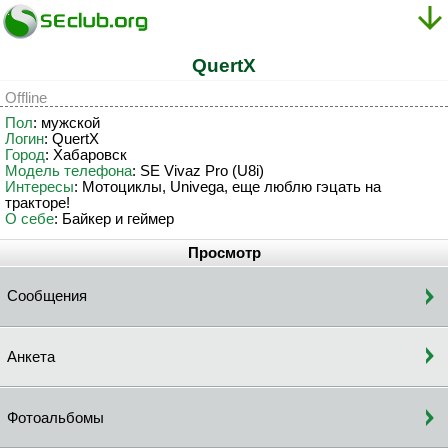
QuertX
Offline
Пол
: мужской
Логин
: QuertX
Город
: Хабаровск
Модель телефона
: SE Vivaz Pro (U8i)
Интересы
: Мотоциклы, Univega, еще люблю гэцать на
тракторе!
О себе
: Байкер и геймер
Просмотр
Сообщения
Анкета
Фотоальбомы