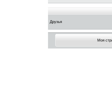
Друзья
Моя стр