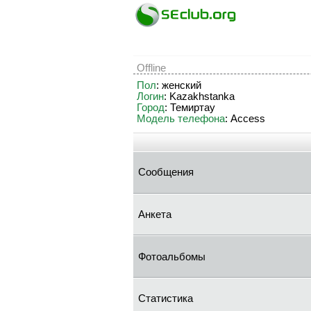
Offline
Пол
: женский
Логин
: Kazakhstanka
Город
: Темиртау
Модель телефона
: Access
Сообщения
Анкета
Фотоальбомы
Статистика