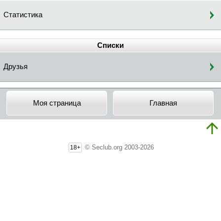
Статистика
Списки
Друзья
Моя страница
Главная
© Seclub.org 2003-2026
18+