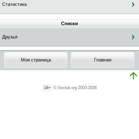
Статистика
Списки
Друзья
Моя страница
Главная
© Seclub.org 2003-2026
18+