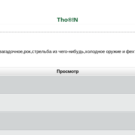
Tho®!N
,загадочное,рок,стрельба из чего-нибудь,холодное оружие и фе
Просмотр