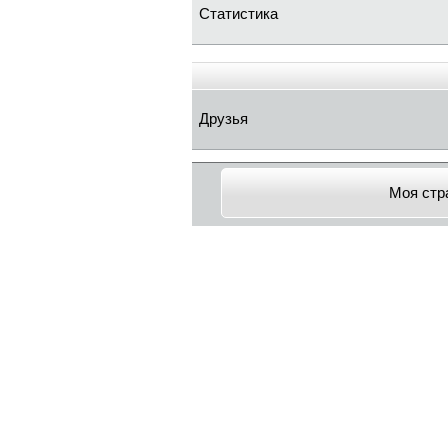
Статистика
Друзья
Моя стр