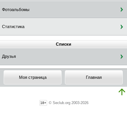
Фотоальбомы
Статистика
Списки
Друзья
Моя страница
Главная
© Seclub.org 2003-2026
18+