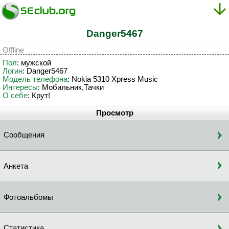
Danger5467
Offline
Пол
: мужской
Логин
: Danger5467
Модель телефона
: Nokia 5310 Xpress Music
Интересы
: Мобильник,Тачки
О себе
: Крут!
Просмотр
Сообщения
Анкета
Фотоальбомы
Статистика