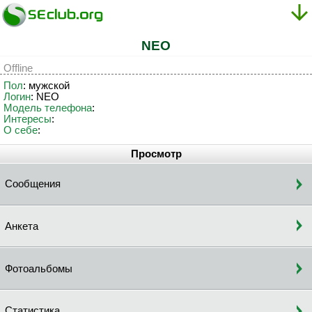
NEO
Offline
Пол
: мужской
Логин
: NEO
Модель телефона
:
Интересы
:
О себе
:
Просмотр
Сообщения
Анкета
Фотоальбомы
Статистика