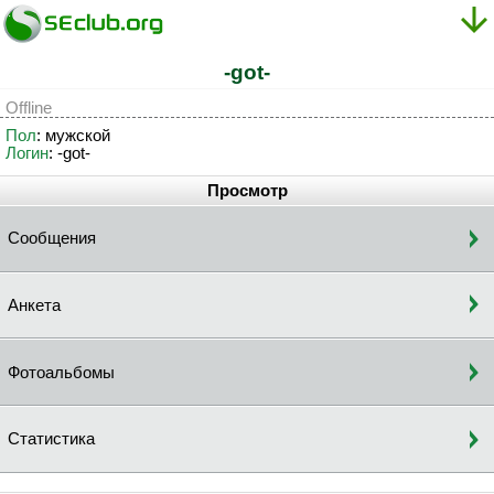
-got-
Offline
Пол
: мужской
Логин
: -got-
Просмотр
Сообщения
Анкета
Фотоальбомы
Статистика