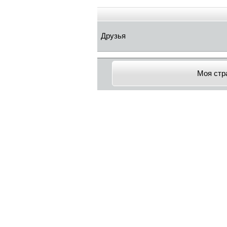
Друзья
Моя стр