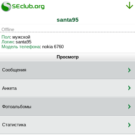
santa95
Offline
Пол
: мужской
Логин
: santa95
Модель телефона
: nokia 6760
Просмотр
Сообщения
Анкета
Фотоальбомы
Статистика