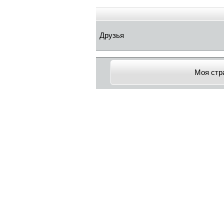
Друзья
Моя стр