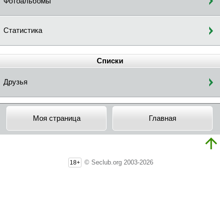
Фотоальбомы
Статистика
Списки
Друзья
Моя страница
Главная
© Seclub.org 2003-2026
18+