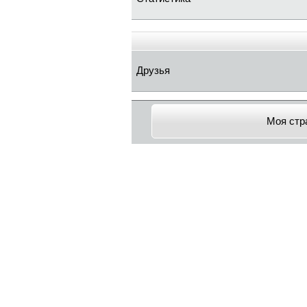
Друзья
Моя стр