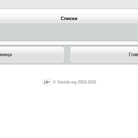
Списки
аница
Гла
© Seclub.org 2003-2026
18+