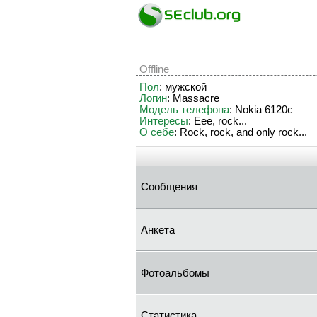
Offline
Пол
: мужской
Логин
: Massacre
Модель телефона
: Nokia 6120c
Интересы
: Eee, rock...
О себе
: Rock, rock, and only rock...
Сообщения
Анкета
Фотоальбомы
Статистика