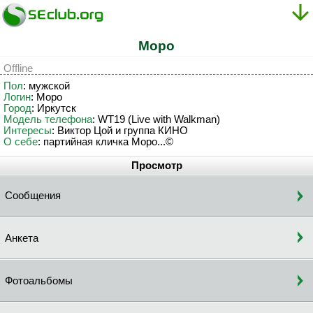
Mopo
Offline
Пол
: мужской
Логин
: Mopo
Город
: Иркутск
Модель телефона
: WT19 (Live with Walkman)
Интересы
: Виктор Цой и группа КИНО
О себе
: партийная кличка Моро...©
Просмотр
Сообщения
Анкета
Фотоальбомы