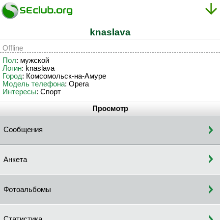
knaslava
Offline
Пол
: мужской
Логин
: knaslava
Город
: Комсомольск-на-Амуре
Модель телефона
: Opera
Интересы
: Спорт
Просмотр
Сообщения
Анкета
Фотоальбомы
Статистика