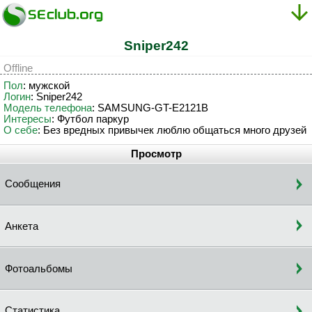
Sniper242
Offline
Пол
: мужской
Логин
: Sniper242
Модель телефона
: SAMSUNG-GT-E2121B
Интересы
: Футбол паркур
О себе
: Без вредных привычек люблю общаться много друзей
Просмотр
Сообщения
Анкета
Фотоальбомы
Статистика