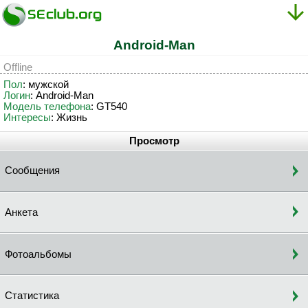
Android-Man
Offline
Пол
: мужской
Логин
: Android-Man
Модель телефона
: GT540
Интересы
: Жизнь
Просмотр
Сообщения
Анкета
Фотоальбомы
Статистика