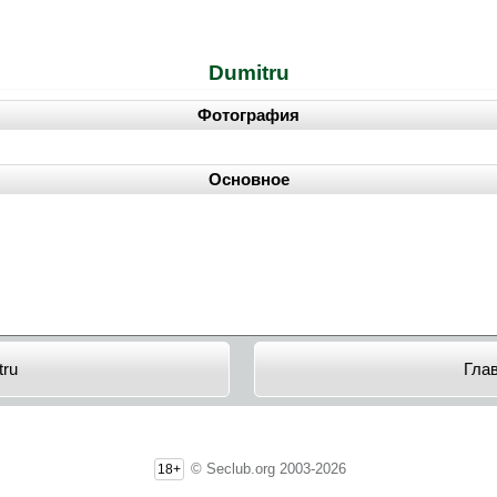
Dumitru
Фотография
Основное
tru
Гла
© Seclub.org 2003-2026
18+