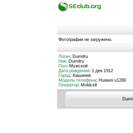
Фотографии не загружено.
Логин
: Dumitru
Ник
: Dumitru
Пол
: Мужской
Дата рождения
: 1 дек 1912
Город
: Кишинев
Модель телефона
: Huawei u1280
Оператор
: Moldcell
Dumi