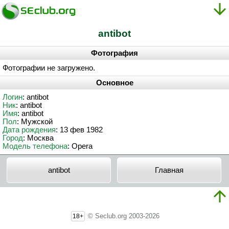
antibot
Фотография
Фотографии не загружено.
Основное
Логин
: antibot
Ник
: antibot
Имя
: antibot
Пол
: Мужской
Дата рождения
: 13 фев 1982
Город
: Москва
Модель телефона
: Opera
antibot
Главная
© Seclub.org 2003-2026
18+