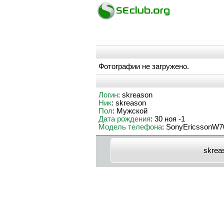
Фотографии не загружено.
Логин
: skreason
Ник
: skreason
Пол
: Мужской
Дата рождения
: 30 ноя -1
Модель телефона
: SonyEricssonW7
skrea