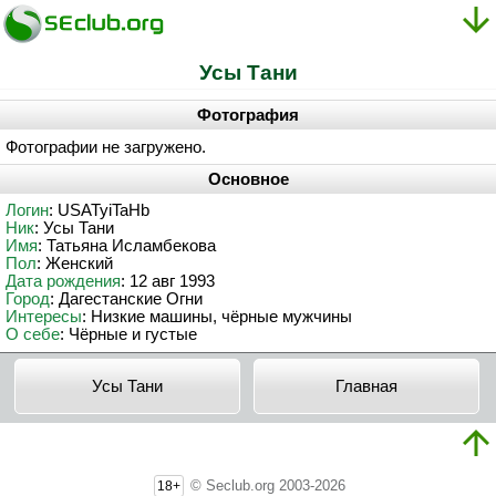
Усы Тани
Фотография
Фотографии не загружено.
Основное
Логин
: USATyiTaHb
Ник
: Усы Тани
Имя
: Татьяна Исламбекова
Пол
: Женский
Дата рождения
: 12 авг 1993
Город
: Дагестанские Огни
Интересы
: Низкие машины, чёрные мужчины
О себе
: Чёрные и густые
Усы Тани
Главная
© Seclub.org 2003-2026
18+