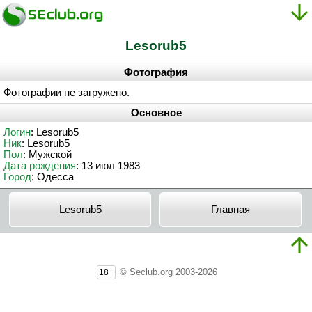
Lesorub5
Фотография
Фотографии не загружено.
Основное
Логин
: Lesorub5
Ник
: Lesorub5
Пол
: Мужской
Дата рождения
: 13 июл 1983
Город
: Одесса
Lesorub5
Главная
© Seclub.org 2003-2026
18+