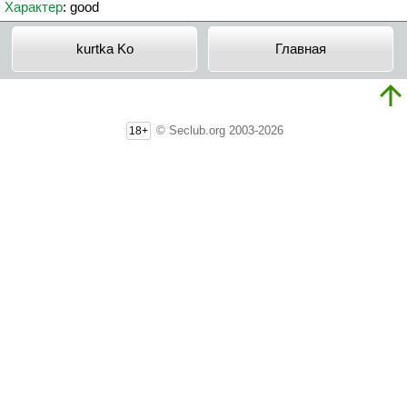
Характер
: good
kurtka Ko
Главная
© Seclub.org 2003-2026
18+