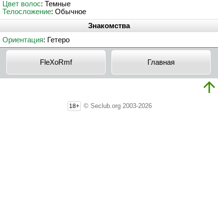
Цвет волос
: Темные
Телосложение
: Обычное
Знакомства
Ориентация
: Гетеро
FleXoRmf
Главная
© Seclub.org 2003-2026
18+