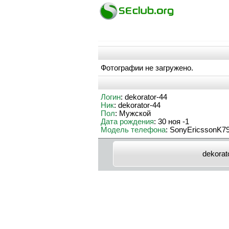
Фотографии не загружено.
Логин
: dekorator-44
Ник
: dekorator-44
Пол
: Мужской
Дата рождения
: 30 ноя -1
Модель телефона
: SonyEricssonK7
dekorat