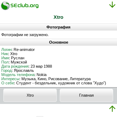
Xtro
Фотография
Фотографии не загружено.
Основное
Логин
: Re-animator
Ник
: Xtro
Имя
: Руслан
Пол
: Мужской
Дата рождения
: 23 мар 1988
Город
: Ярославль
Модель телефона
: Nokia
Интересы
: Музыка, Кино, Рисование, Литература
О себе
: Студент - бездельник, художник от слова "Худо")
Xtro
Главная