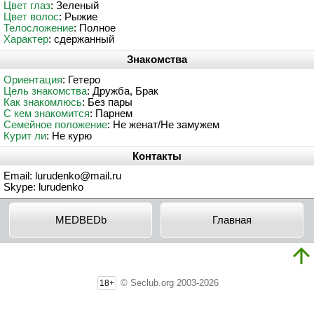
Цвет глаз
: Зеленый
Цвет волос
: Рыжие
Телосложение
: Полное
Характер
: сдержанный
Знакомства
Ориентация
: Гетеро
Цель знакомства
: Дружба, Брак
Как знакомлюсь
: Без пары
С кем знакомится
: Парнем
Семейное положение
: Не женат/Не замужем
Курит ли
: Не курю
Контакты
Email: lurudenko@mail.ru
Skype: lurudenko
MEDBEDb
Главная
© Seclub.org 2003-2026
18+