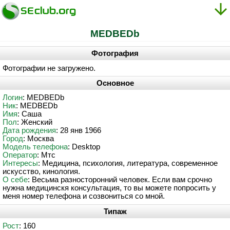
MEDBEDb
Фотография
Фотографии не загружено.
Основное
Логин
: MEDBEDb
Ник
: MEDBEDb
Имя
: Саша
Пол
: Женский
Дата рождения
: 28 янв 1966
Город
: Москва
Модель телефона
: Desktop
Оператор
: Мтс
Интересы
: Медицина, психология, литература, современное
искусство, кинология.
О себе
: Весьма разносторонний человек. Если вам срочно
нужна медицинскя консультация, то вы можете попросить у
меня номер телефона и созвониться со мной.
Типаж
Рост
: 160