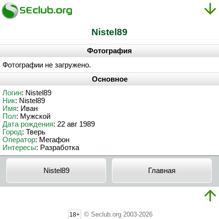
Nistel89
Фотография
Фотографии не загружено.
Основное
Логин
: Nistel89
Ник
: Nistel89
Имя
: Иван
Пол
: Мужской
Дата рождения
: 22 авг 1989
Город
: Тверь
Оператор
: Мегафон
Интересы
: Разработка
Nistel89
Главная
© Seclub.org 2003-2026
18+