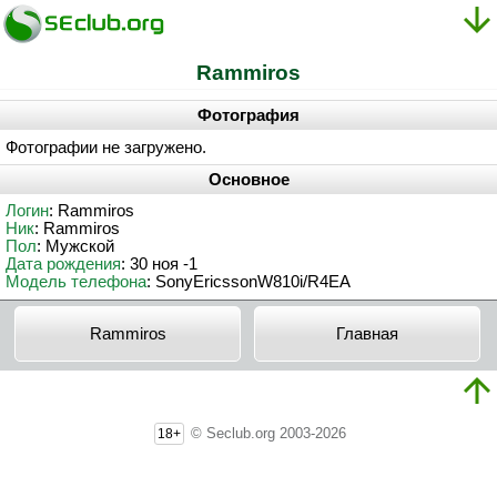
Rammiros
Фотография
Фотографии не загружено.
Основное
Логин
: Rammiros
Ник
: Rammiros
Пол
: Мужской
Дата рождения
: 30 ноя -1
Модель телефона
: SonyEricssonW810i/R4EA
Rammiros
Главная
© Seclub.org 2003-2026
18+