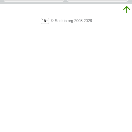
© Seclub.org 2003-2026
18+