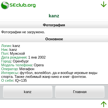
kanz
Фотография
Фотографии не загружено.
Основное
Логин
: kanz
Ник
: kanz
Пол
: Мужской
Дата рождения
: 1 янв 2002
Город
: Оренбург
Модель телефона
: Opera
Оператор
: Мегафон
Интересы
: футбол, волейбол. да и вообще игровые виды
спорта. Также любимый жанр кино и книг- фэнтези.
О себе
: IQ=135
kanz
Главная