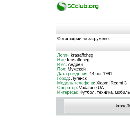
Фотографии не загружено.
Логин
: krasaffcheg
Ник
: krasaffcheg
Имя
: Андрей
Пол
: Мужской
Дата рождения
: 14 окт 1991
Город
: Луганск
Модель телефона
: Xiaomi Redmi 3
Оператор
: Vodafone UA
Интересы
: Футбол, техника, мобиль
krasaf