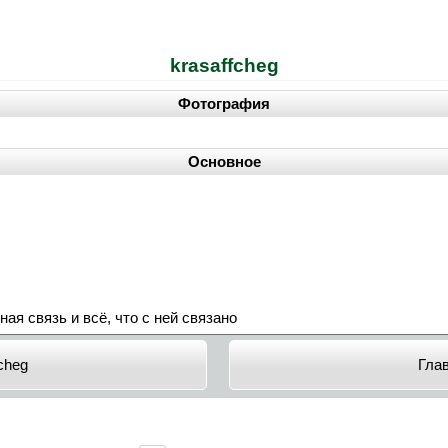
krasaffcheg
Фотография
Основное
ная связь и всё, что с ней связано
fcheg
Гла