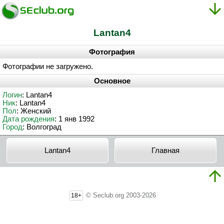
Lantan4
Фотография
Фотографии не загружено.
Основное
Логин
: Lantan4
Ник
: Lantan4
Пол
: Женский
Дата рождения
: 1 янв 1992
Город
: Волгоград
Lantan4
Главная
© Seclub.org 2003-2026
18+