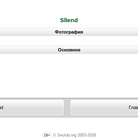
Sllend
Фотография
Основное
nd
Гла
© Seclub.org 2003-2026
18+