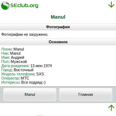
Manul
Фотография
Фотографии не загружено.
Основное
Логин
: Manul
Ник
: Manul
Имя
: Андрей
Пол
: Мужской
Дата рождения
: 13 июн 1974
Город
: Восточный
Модель телефона
: SXS
Оператор
: МТС
Интересы
: Все подряд:-)
Manul
Главная