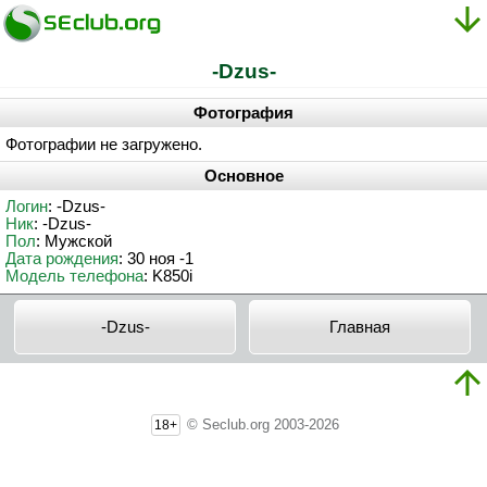
-Dzus-
Фотография
Фотографии не загружено.
Основное
Логин
: -Dzus-
Ник
: -Dzus-
Пол
: Мужской
Дата рождения
: 30 ноя -1
Модель телефона
: K850i
-Dzus-
Главная
© Seclub.org 2003-2026
18+